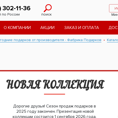
) 302-11-36
И
 по России
поиск
Мин
О КОМПАНИИ
АКЦИИ
ЗАКАЗ И ОПЛАТА
ДОС
годние подарков от производителя - Фабрика Подарков
Катал
НОВАЯ КОЛЛЕКЦИЯ
Дорогие друзья! Сезон продаж подарков в
2025 году закончен. Презентация новой
коллекции состоится 1 сентября 2026 года.