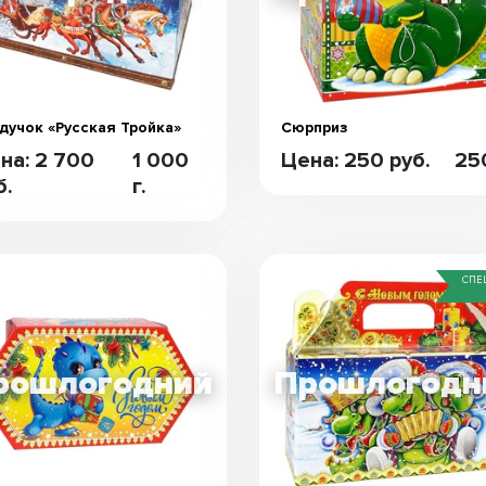
дучок «Русская Тройка»
Сюрприз
на: 2 700
1 000
Цена: 250 руб.
250
б.
г.
СПЕ