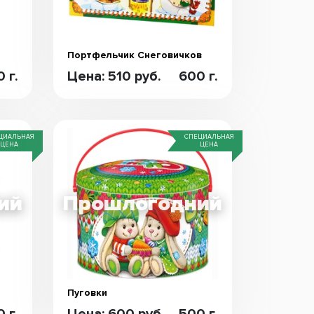
Портфельчик Снеговичков
 г.
Цена: 510 руб.
600 г.
ЦИАЛЬНАЯ
СПЕЦИАЛЬНАЯ
ЦЕНА
ЦЕНА
Пуговки