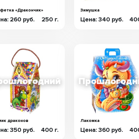
фетка «Дракончик»
Зимушка
на: 260 руб.
250 г.
Цена: 340 руб.
400
ик драконов
Лакомка
на: 350 руб.
400 г.
Цена: 360 руб.
400