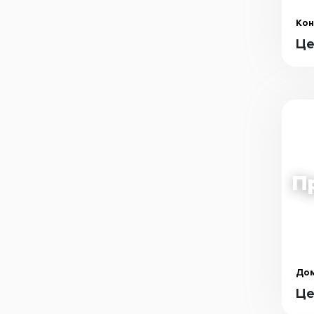
Кон
Це
Дом
Це