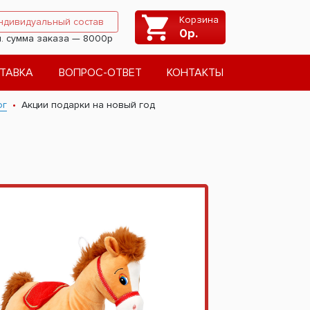
Корзина
ндивидуальный состав
0
р.
. сумма заказа — 8000р
ТАВКА
ВОПРОС-ОТВЕТ
КОНТАКТЫ
ог
Акции подарки на новый год