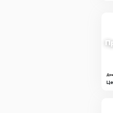
Дом
Це