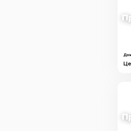
Дом
Це