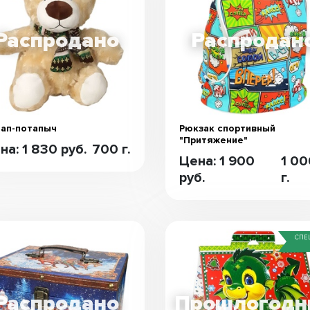
ап-потапыч
Рюкзак спортивный
"Притяжение"
на: 1 830 руб.
700 г.
Цена: 1 900
1 00
руб.
г.
СПЕ