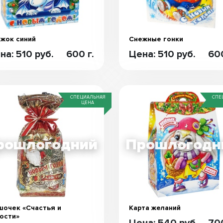
жок синий
Снежные гонки
на: 510 руб.
600 г.
Цена: 510 руб.
600
СПЕЦИАЛЬНАЯ
СПЕ
ЦЕНА
очек «Счастья и
Карта желаний
ости»