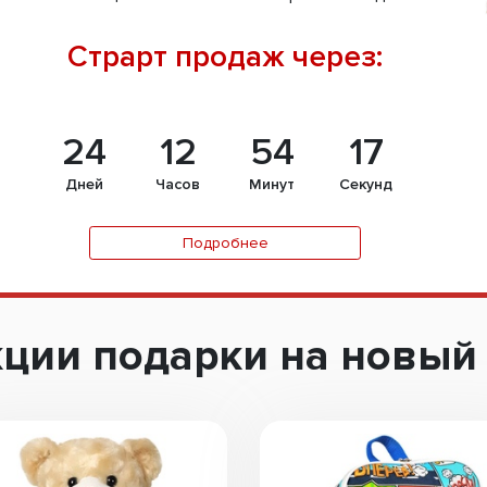
Страрт продаж через:
24
12
54
15
Дней
Часов
Минут
Секунд
Подробнее
ции подарки на новый