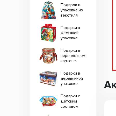
Подарок в
упаковке из
текстиля
Подарки в
жестяной
упаковке
Подарки в
переплетном
картоне
Подарки в
деревянной
Ак
упаковке
Подарки с
Детским
составом