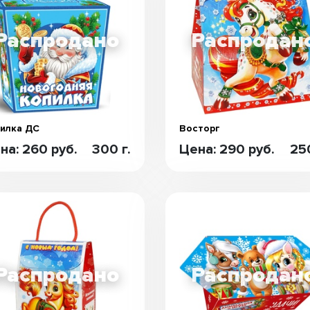
илка ДС
Восторг
на: 260 руб.
300 г.
Цена: 290 руб.
250