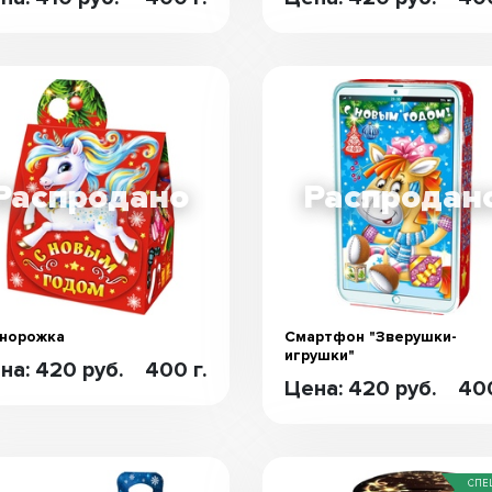
норожка
Смартфон "Зверушки-
игрушки"
на: 420 руб.
400 г.
Цена: 420 руб.
400
СПЕ