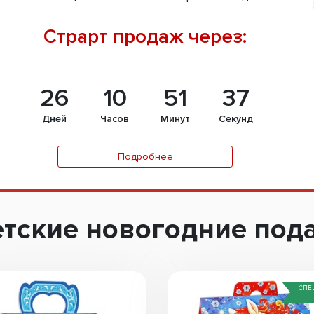
Страрт продаж через:
26
10
51
36
Дней
Часов
Минут
Секунд
Подробнее
тские новогодние под
СПЕ