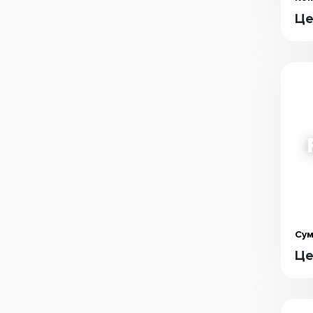
Це
Сум
Це