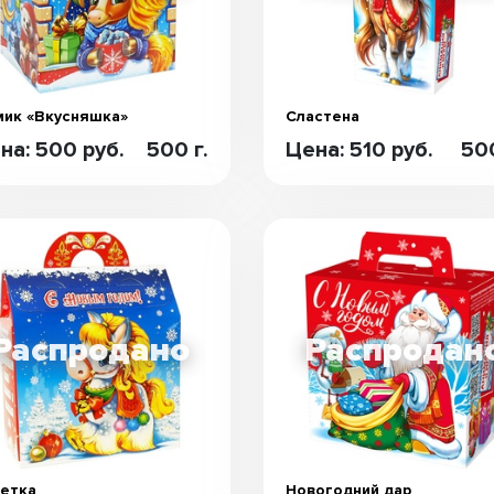
ик «Вкусняшка»
Сластена
на: 500 руб.
500 г.
Цена: 510 руб.
500
етка
Новогодний дар