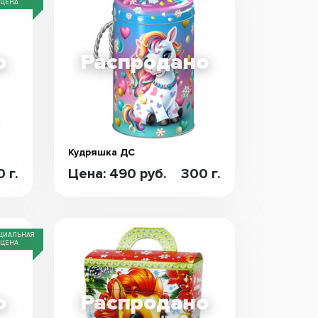
ЦЕНА
Кудряшка ДС
 г.
Цена: 490 руб.
300 г.
ЦИАЛЬНАЯ
ЦЕНА