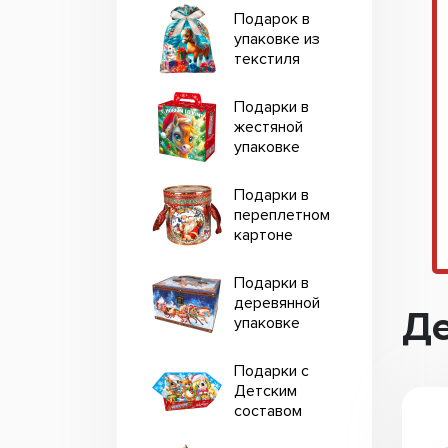
Подарок в
упаковке из
текстиля
Подарки в
жестяной
упаковке
Подарки в
переплетном
картоне
Подарки в
деревянной
Де
упаковке
Подарки с
Детским
составом