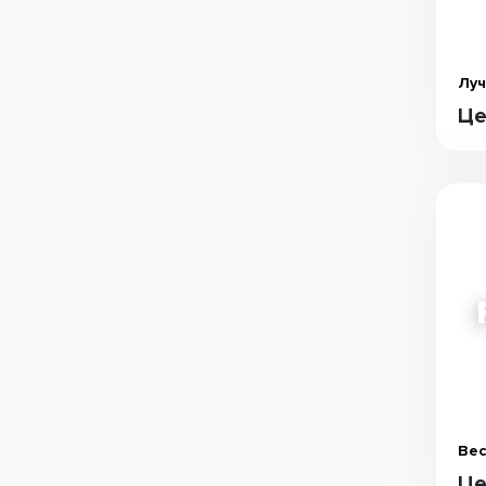
Луч
Це
Вес
Це