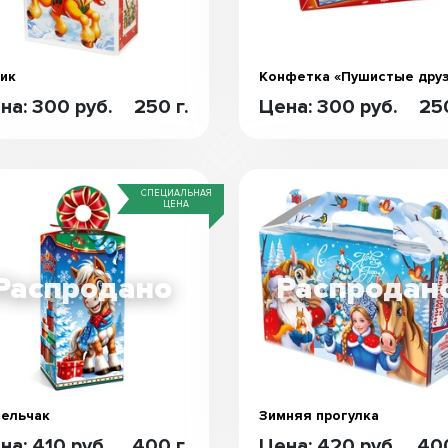
ик
Конфетка «Пушистые дру
на: 300 руб.
250 г.
Цена: 300 руб.
250
СПЕЦИАЛЬНАЯ
ЦЕНА
ельчак
Зимняя прогулка
на: 410 руб.
400 г.
Цена: 420 руб.
400