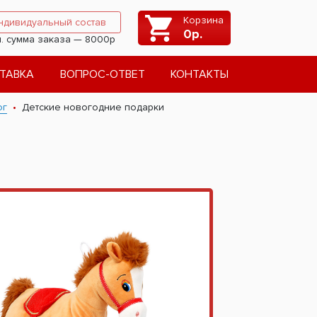
Корзина
ндивидуальный состав
0
р.
. сумма заказа — 8000р
ТАВКА
ВОПРОС-ОТВЕТ
КОНТАКТЫ
ог
Детские новогодние подарки