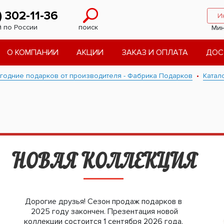
) 302-11-36
И
 по России
поиск
Мин
О КОМПАНИИ
АКЦИИ
ЗАКАЗ И ОПЛАТА
ДОС
годние подарков от производителя - Фабрика Подарков
Катал
НОВАЯ КОЛЛЕКЦИЯ
Дорогие друзья! Сезон продаж подарков в
2025 году закончен. Презентация новой
коллекции состоится 1 сентября 2026 года.