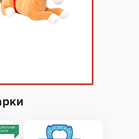
арки
ЦИАЛЬНАЯ
ЦЕНА