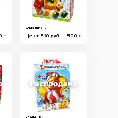
Счастливчик
 г.
Цена: 510 руб.
500 г.
Удача ДС