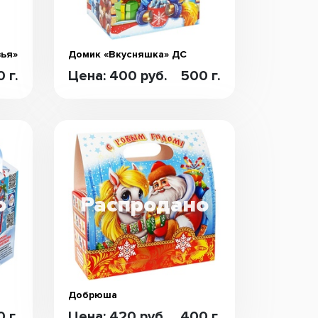
зья»
Домик «Вкусняшка» ДС
 г.
Цена: 400 руб.
500 г.
Добрюша
 г.
Цена: 420 руб.
400 г.