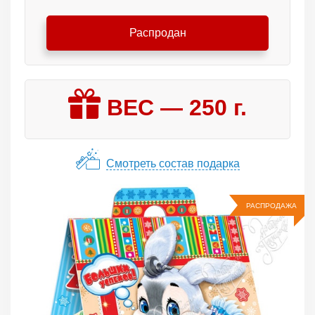
Распродан
ВЕС —
250
г.
Смотреть состав подарка
РАСПРОДАЖА