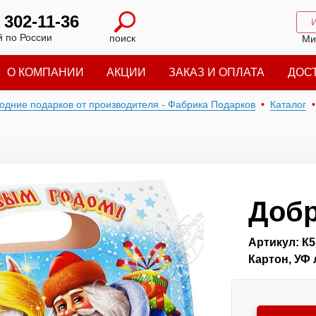
) 302-11-36
 по России
поиск
Ми
О КОМПАНИИ
АКЦИИ
ЗАКАЗ И ОПЛАТА
ДОС
годние подарков от производителя - Фабрика Подарков
Каталог
Доб
Артикул: К5
Картон, УФ 