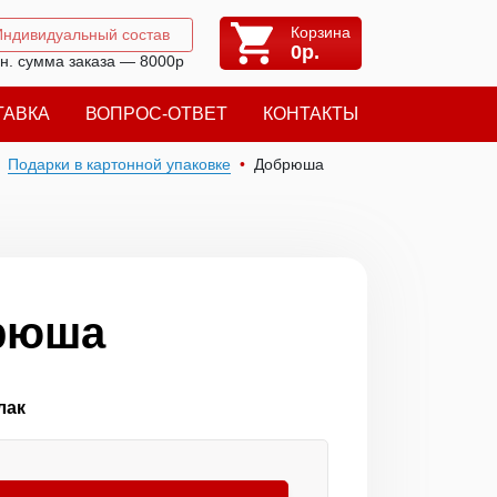
Корзина
Индивидуальный состав
0
р.
н. сумма заказа — 8000р
ТАВКА
ВОПРОС-ОТВЕТ
КОНТАКТЫ
Подарки в картонной упаковке
Добрюша
рюша
лак