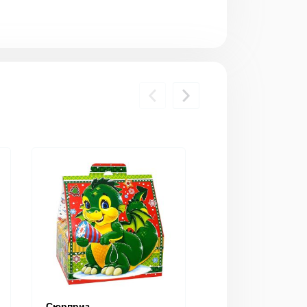
Сюрприз
Больших успехов