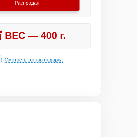
Распродан
ВЕС —
400
г.
Смотреть состав подарка