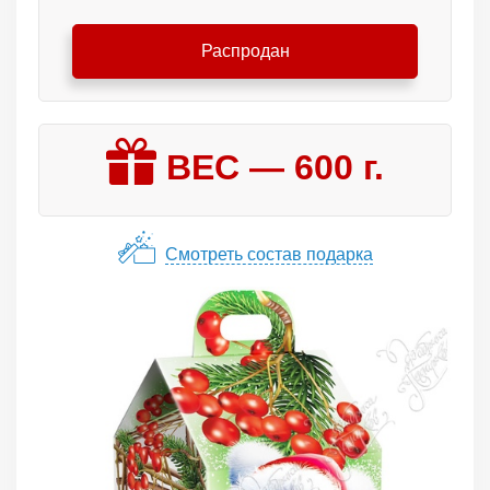
Распродан
ВЕС —
600
г.
Смотреть состав подарка