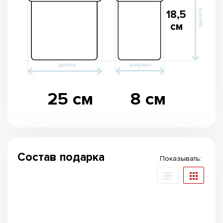
18,5
см
25 см
8 см
Состав подарка
Показывать: