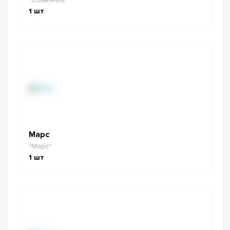
1
шт
Марс
"Марс"
1
шт