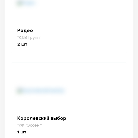
Родео
"КДВ Групп"
2
шт
Королевский выбор
"КФ "Эссен""
1
шт