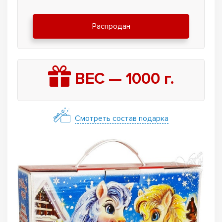
Распродан
ВЕС —
1000
г.
Смотреть состав подарка