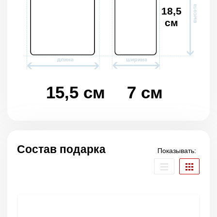
18,5
см
15,5 см
7 см
Состав подарка
Показывать: