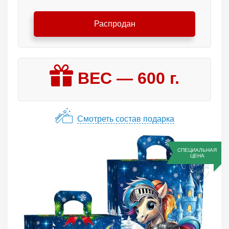
Распродан
ВЕС —
600
г.
Смотреть состав подарка
СПЕЦИАЛЬНАЯ
ЦЕНА