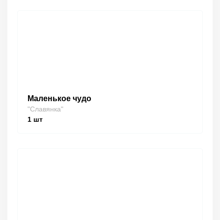
Маленькое чудо
"Славянка"
1
шт