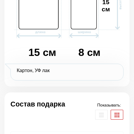
15
см
15 см
8 см
Картон, УФ лак
Состав подарка
Показывать: