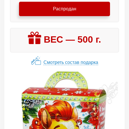
Распродан
ВЕС —
500
г.
Смотреть состав подарка