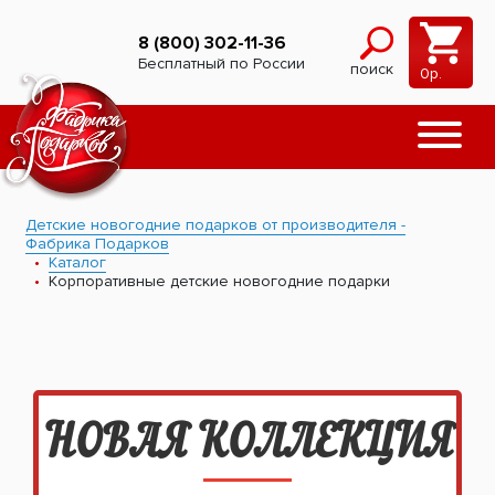
8 (800) 302-11-36
Бесплатный по России
поиск
0
р.
Детские новогодние подарков от производителя -
Фабрика Подарков
Каталог
Корпоративные детские новогодние подарки
НОВАЯ КОЛЛЕКЦИЯ