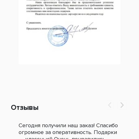
Отзывы
Сегодня получили наш заказ! Спасибо
Огр
огромное за оперативность. Подарки
под