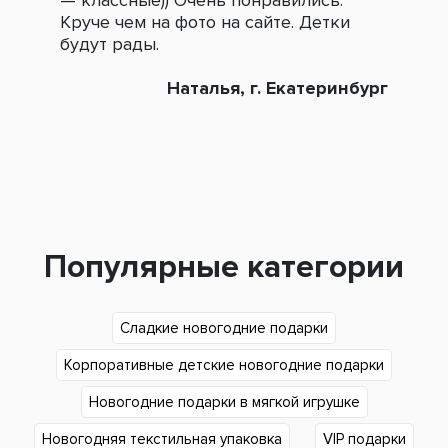
— классные)) Очень понравились.
сле
Круче чем на фото на сайте. Детки
зак
будут рады.
Наталья, г. Екатеринбург
Популярные категории
Сладкие новогодние подарки
Корпоративные детские новогодние подарки
Новогодние подарки в мягкой игрушке
Новогодняя текстильная упаковка
VIP подарки