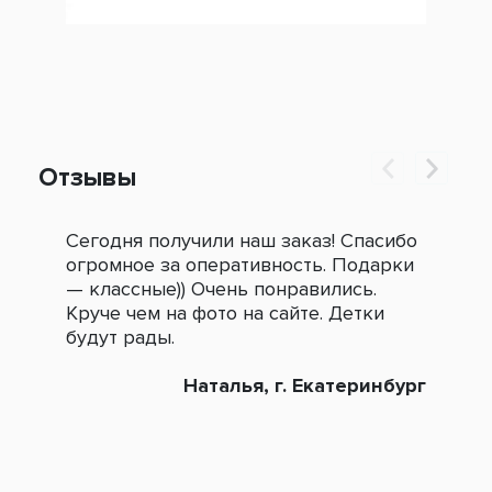
Отзывы
Сегодня получили наш заказ! Спасибо
Огр
огромное за оперативность. Подарки
под
— классные)) Очень понравились.
сле
Круче чем на фото на сайте. Детки
зак
будут рады.
Наталья, г. Екатеринбург