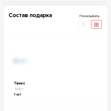
Состав подарка
Показывать:
Твикс
"Марс"
1
шт