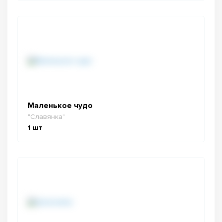
Маленькое чудо
"Славянка"
1
шт