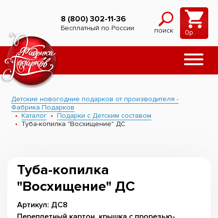
8 (800) 302-11-36
Бесплатный по России
поиск
0
р.
Детские новогодние подарков от производителя -
Фабрика Подарков
Каталог
Подарки с Детским составом
Туба-копилка "Восхищение" ДС
Туба-копилка
"Восхищение" ДС
Артикул: ДС8
Переплетный картон, крышка с прорезью-