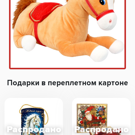
Подарки в переплетном картоне