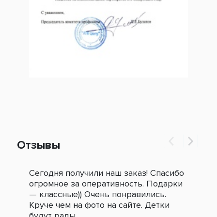
Отзывы
Сегодня получили наш заказ! Спасибо
Огр
огромное за оперативность. Подарки
под
— классные)) Очень понравились.
сле
Круче чем на фото на сайте. Детки
зак
будут рады.