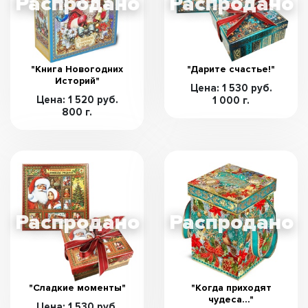
"Книга Новогодних
"Дарите счастье!"
Историй"
Цена: 1 530 руб.
Цена: 1 520 руб.
1 000 г.
800 г.
"Сладкие моменты"
"Когда приходят
чудеса…"
Цена: 1 530 руб.