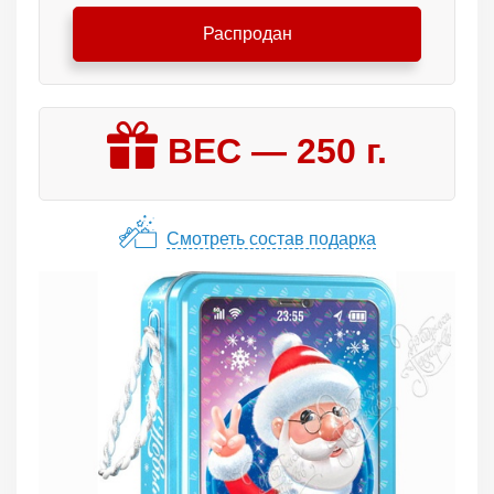
Распродан
ВЕС —
250
г.
Смотреть состав подарка