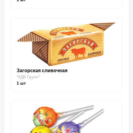
Загорская сливочная
"КДВ Групп"
1
шт