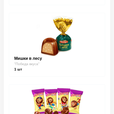
Мишки в лесу
"Победа вкуса"
1
шт