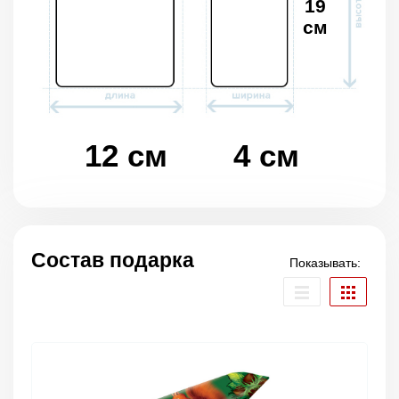
19
см
12 см
4 см
Состав подарка
Показывать: